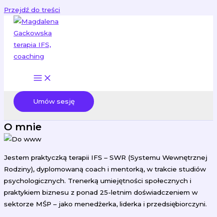
Przejdź do treści
Umów sesję
O mnie
Jestem praktyczką terapii IFS – SWR (Systemu Wewnętrznej
Rodziny), dyplomowaną coach i mentorką, w trakcie studiów
psychologicznych. Trenerką umiejętności społecznych i
praktykiem biznesu z ponad 25-letnim doświadczeniem w
sektorze MŚP – jako menedżerka, liderka i przedsiębiorczyni.